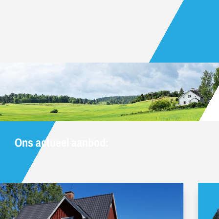
Ons actueel aanbod: