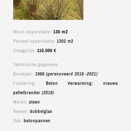
Woon oppervlakte:
130 m2
Perceel oppervlakte:
1302 m2
Vraagprijs:
110.000 €
Technische gegevens:
Bouwjaar:
1968
(gerenoveerd 2018 -2021)
Fundering:
Beton Verwarming: nieuwe
pelletbrander
(2018)
Muren:
steen
Ramen:
dubbelglas
Dak:
betonpannen